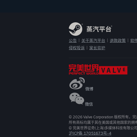
公告
关于蒸汽平台
退款政策
软
|
|
|
侵权投诉
家长监护
|
微博
微信
©
2026
Valve Corporation 版权所
所有商标均属于其在美国或其他国家的拥
© 完美世界征奇(上海)多媒体科技有限公
沪ICP备 17051673号-4