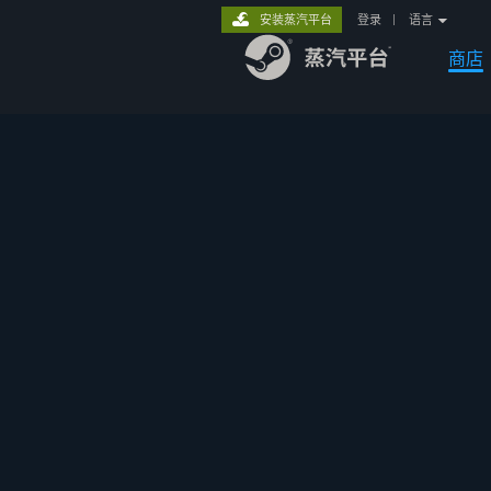
安装蒸汽平台
登录
|
语言
商店