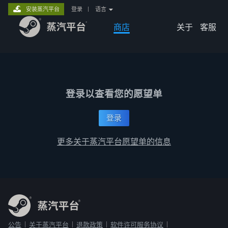
安装蒸汽平台
登录
|
语言
商店
关于
客服
登录以查看您的愿望单
登录
更多关于蒸汽平台愿望单的信息
公告
关于蒸汽平台
退款政策
软件许可服务协议
|
|
|
|