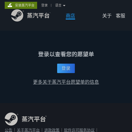
安装蒸汽平台
登录
|
语言
商店
关于
客服
登录以查看您的愿望单
登录
更多关于蒸汽平台愿望单的信息
公告
关于蒸汽平台
退款政策
软件许可服务协议
|
|
|
|