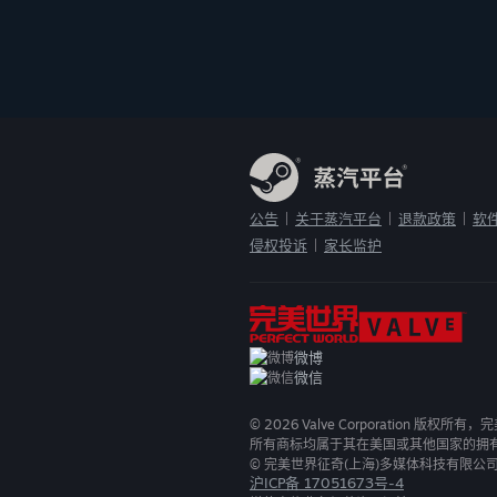
公告
关于蒸汽平台
退款政策
软
|
|
|
侵权投诉
家长监护
|
微博
微信
©
2026
Valve Corporation 版权所
所有商标均属于其在美国或其他国家的拥
© 完美世界征奇(上海)多媒体科技有限公
沪ICP备 17051673号-4