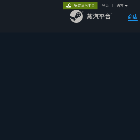
安装蒸汽平台
登录
|
语言
商店