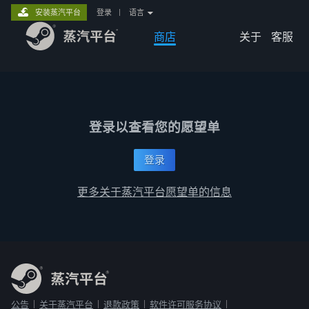
安装蒸汽平台
登录
|
语言
商店
关于
客服
登录以查看您的愿望单
登录
更多关于蒸汽平台愿望单的信息
公告
关于蒸汽平台
退款政策
软件许可服务协议
|
|
|
|