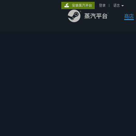
安装蒸汽平台
登录
|
语言
商店