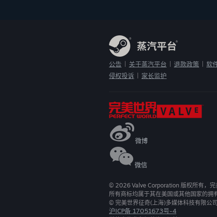
公告
关于蒸汽平台
退款政策
软
|
|
|
侵权投诉
家长监护
|
微博
微信
©
2026
Valve Corporation 版权所
所有商标均属于其在美国或其他国家的拥
© 完美世界征奇(上海)多媒体科技有限公
沪ICP备 17051673号-4