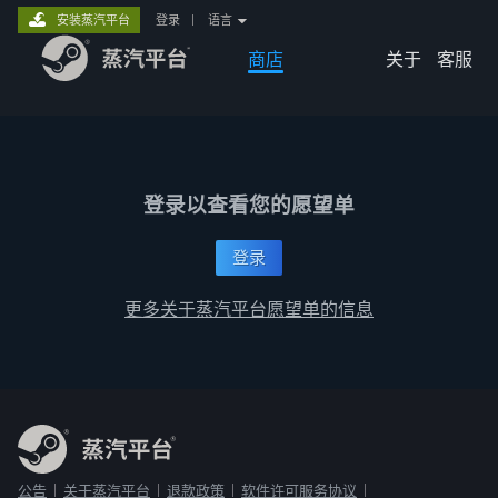
安装蒸汽平台
登录
|
语言
商店
关于
客服
登录以查看您的愿望单
登录
更多关于蒸汽平台愿望单的信息
公告
关于蒸汽平台
退款政策
软件许可服务协议
|
|
|
|