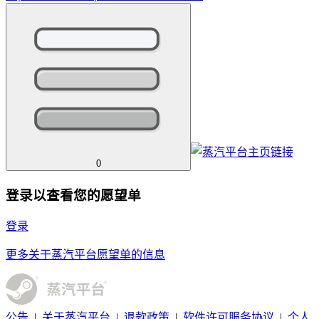
0
登录以查看您的愿望单
登录
更多关于蒸汽平台愿望单的信息
公告
|
关于蒸汽平台
|
退款政策
|
软件许可服务协议
|
个人