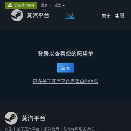
安装蒸汽平台
登录
|
语言
商店
关于
客服
登录以查看您的愿望单
登录
更多关于蒸汽平台愿望单的信息
公告
关于蒸汽平台
退款政策
软件许可服务协议
|
|
|
|