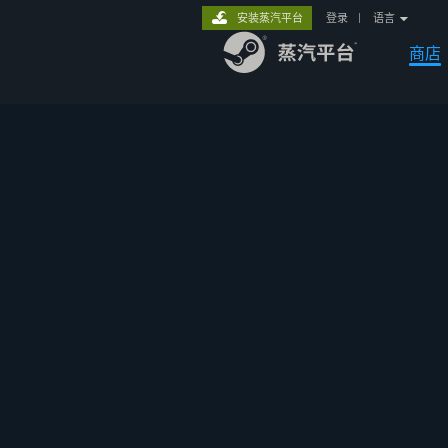
安装蒸汽平台
登录
|
语言
商店