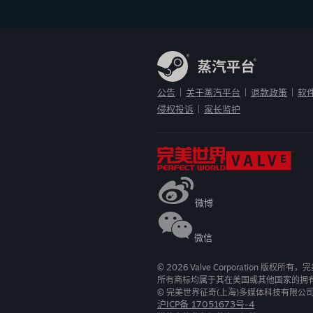
公告
关于蒸汽平台
退款政策
软
|
|
|
侵权投诉
家长监护
|
微博
微信
©
2026
Valve Corporation 版权所
所有商标均属于其在美国或其他国家的拥
© 完美世界征奇(上海)多媒体科技有限公
沪ICP备 17051673号-4