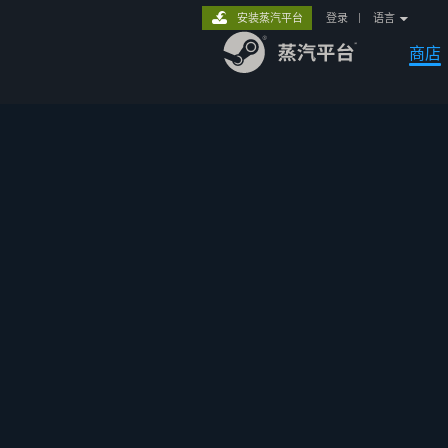
安装蒸汽平台
登录
|
语言
商店