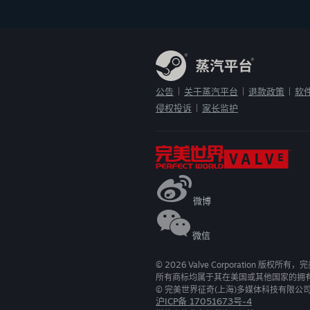
公告
关于蒸汽平台
退款政策
软
|
|
|
侵权投诉
家长监护
|
微博
微信
©
2026
Valve Corporation 版权所
所有商标均属于其在美国或其他国家的拥
© 完美世界征奇(上海)多媒体科技有限公
沪ICP备 17051673号-4