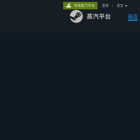
安装蒸汽平台
登录
|
语言
商店