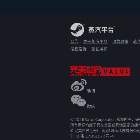
公告
关于蒸汽平台
退款政策
软
|
|
|
侵权投诉
家长监护
|
微博
微信
©
2026
Valve Corporation 版权所
所有商标均属于其在美国或其他国家的拥
© 完美世界征奇(上海)多媒体科技有限公
沪ICP备 17051673号-4