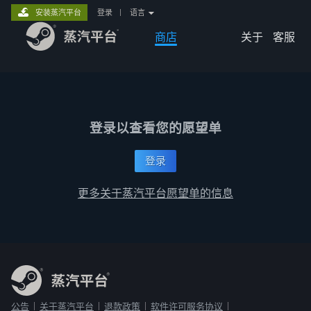
安装蒸汽平台
登录
|
语言
商店
关于
客服
登录以查看您的愿望单
登录
更多关于蒸汽平台愿望单的信息
公告
关于蒸汽平台
退款政策
软件许可服务协议
|
|
|
|