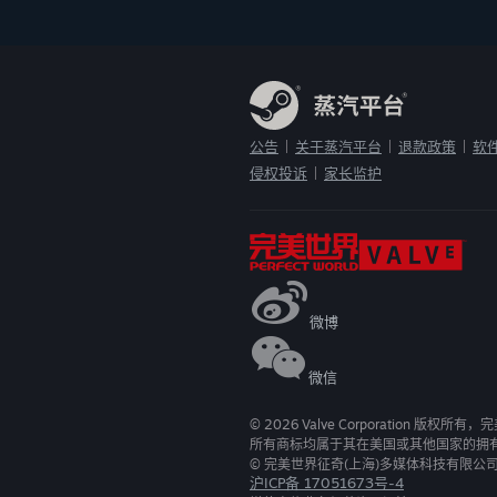
公告
关于蒸汽平台
退款政策
软
|
|
|
侵权投诉
家长监护
|
微博
微信
©
2026
Valve Corporation 版权所
所有商标均属于其在美国或其他国家的拥
© 完美世界征奇(上海)多媒体科技有限公
沪ICP备 17051673号-4