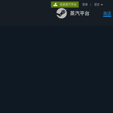
安装蒸汽平台
登录
|
语言
商店