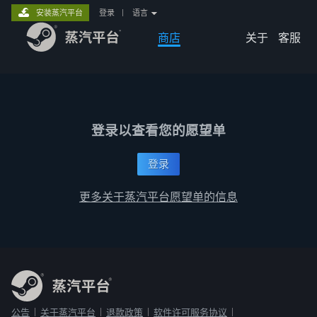
安装蒸汽平台
登录
|
语言
商店
关于
客服
登录以查看您的愿望单
登录
更多关于蒸汽平台愿望单的信息
公告
关于蒸汽平台
退款政策
软件许可服务协议
|
|
|
|