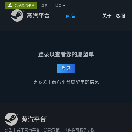
安装蒸汽平台
登录
|
语言
商店
关于
客服
登录以查看您的愿望单
登录
更多关于蒸汽平台愿望单的信息
公告
关于蒸汽平台
退款政策
软件许可服务协议
|
|
|
|