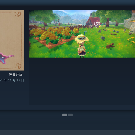
免费开玩
¥ 22.00
 年 11 月 17 日
24 年 8 月 9 日