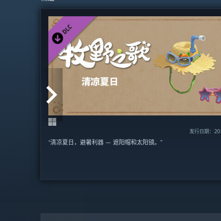
发行日期：2023
发行日期：20
“清凉夏日，避暑利器 — 遮阳帽和太阳镜。”