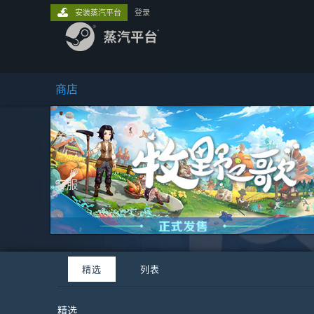
安装蒸汽平台
登录
商店
关于
客服
精选
列表
精选