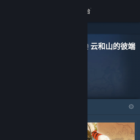
登录
商店
可下载内容
关于
轩辕剑叁 云和山的彼端
客服
查看桌面版网站
精选
列表