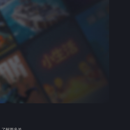
。
了解更多关