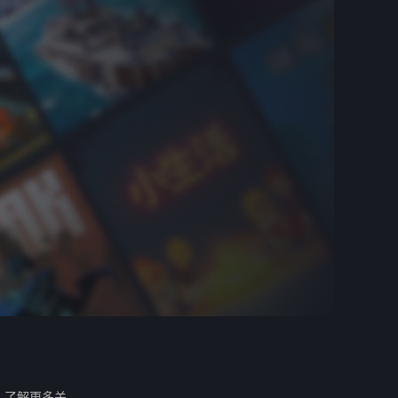
。
了解更多关