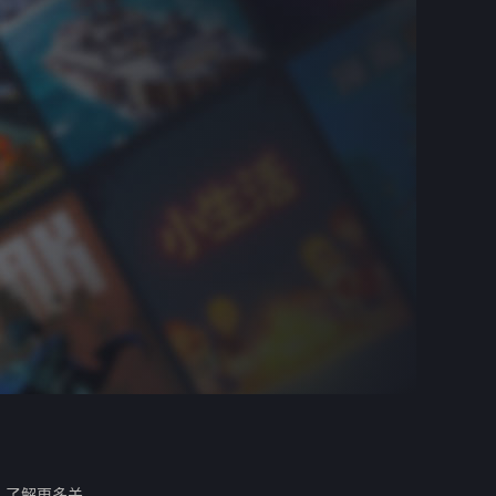
。
了解更多关