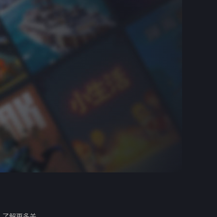
。
了解更多关