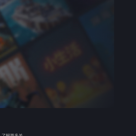
。
了解更多关