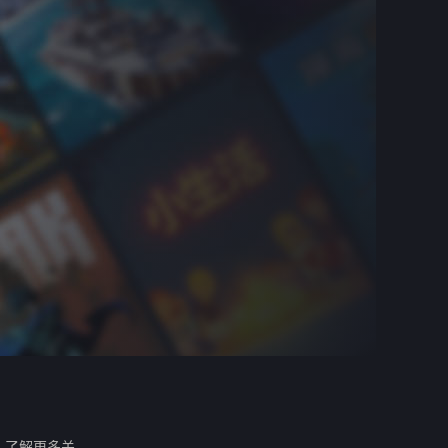
。
了解更多关