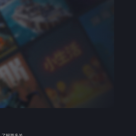
。
了解更多关