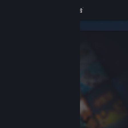
登录
商店
关于
客服
查看桌面版网站