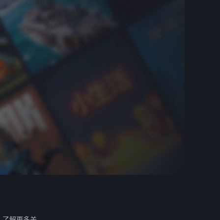
。
了解更多关