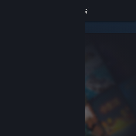
登录
商店
关于
客服
查看桌面版网站