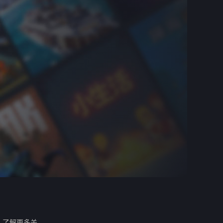
。
了解更多关