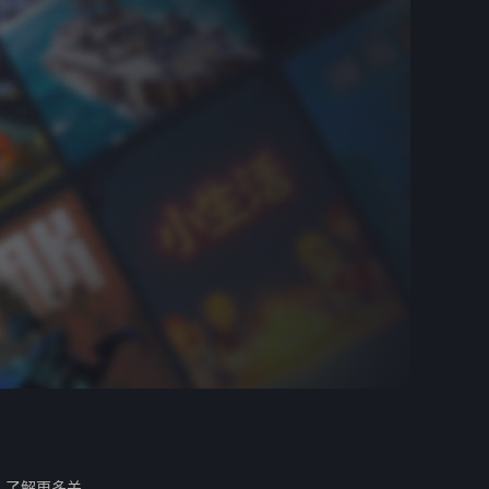
。
了解更多关