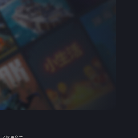
。
了解更多关