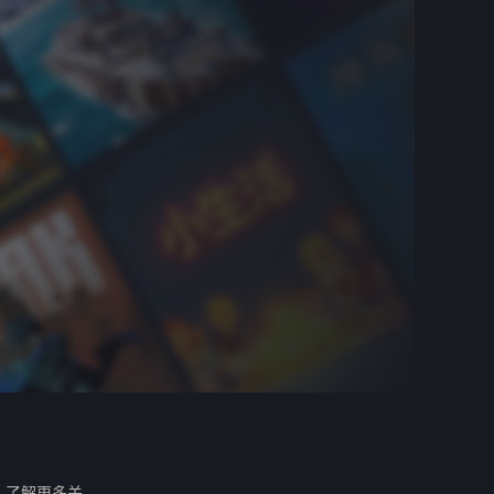
。
了解更多关