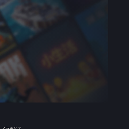
。
了解更多关