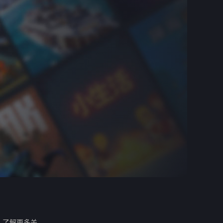
。
了解更多关