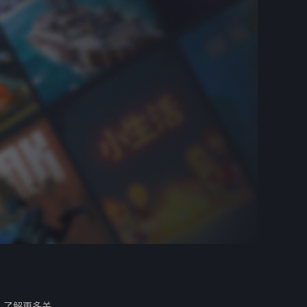
。
了解更多关