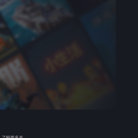
。
了解更多关