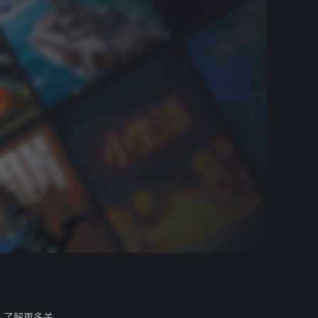
。
了解更多关