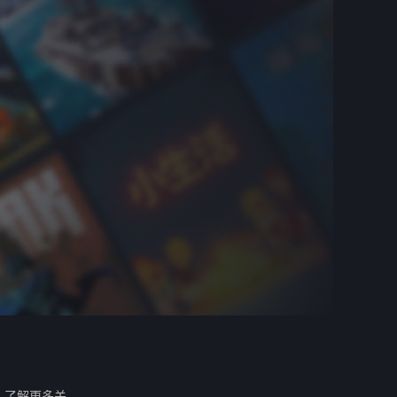
。
了解更多关