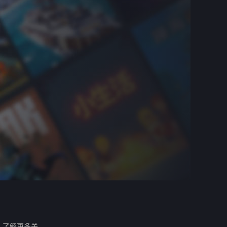
。
了解更多关