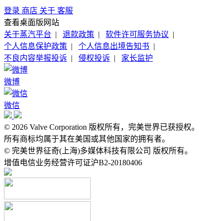
登录
商店
关于
客服
查看桌面版网站
关于蒸汽平台
|
退款政策
|
软件许可服务协议
|
个人信息保护政策
|
个人信息出境告知书
|
不良内容举报投诉
|
侵权投诉
|
家长监护
微博
微信
© 2026 Valve Corporation 版权所有，完美世界已获授权。
所有商标均属于其在美国或其他国家的拥有者。
© 完美世界征奇(上海)多媒体科技有限公司 版权所有。
增值电信业务经营许可证沪B2-20180406