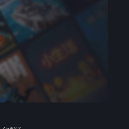
。
了解更多关