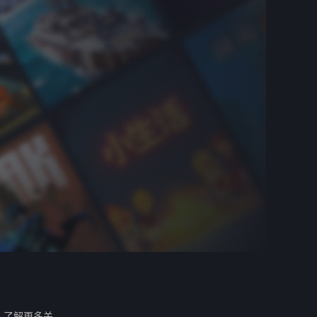
。
了解更多关