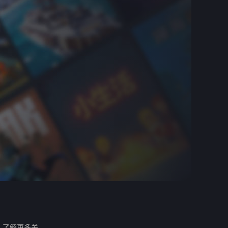
。
了解更多关