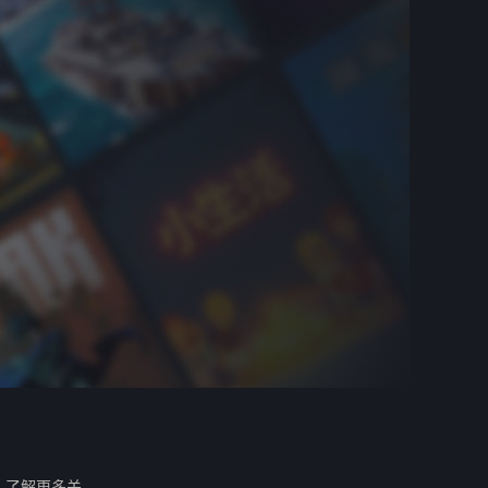
。
了解更多关