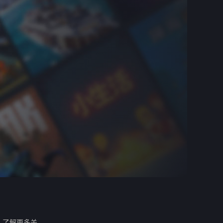
。
了解更多关