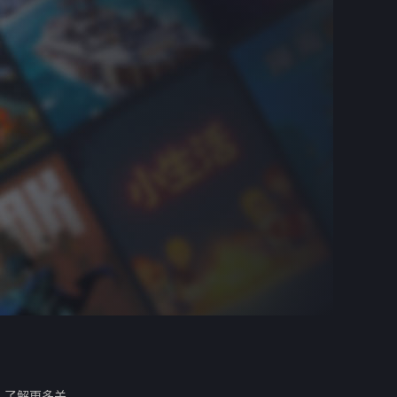
。
了解更多关