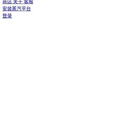
商店
关于
客服
安装蒸汽平台
登录