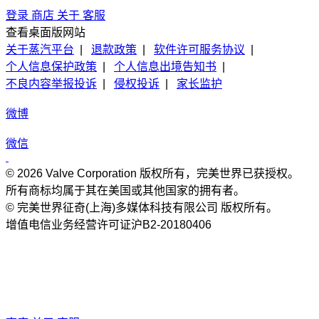
登录
商店
关于
客服
查看桌面版网站
关于蒸汽平台
|
退款政策
|
软件许可服务协议
|
个人信息保护政策
|
个人信息出境告知书
|
不良内容举报投诉
|
侵权投诉
|
家长监护
微博
微信
© 2026 Valve Corporation 版权所有，完美世界已获授权。
所有商标均属于其在美国或其他国家的拥有者。
© 完美世界征奇(上海)多媒体科技有限公司 版权所有。
增值电信业务经营许可证沪B2-20180406