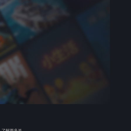
。
了解更多关