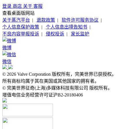
登录
商店
关于
客服
查看桌面版网站
关于蒸汽平台
|
退款政策
|
软件许可服务协议
|
个人信息保护政策
|
个人信息出境告知书
|
不良内容举报投诉
|
侵权投诉
|
家长监护
微博
微信
© 2026 Valve Corporation 版权所有，完美世界已获授权。
所有商标均属于其在美国或其他国家的拥有者。
© 完美世界征奇(上海)多媒体科技有限公司 版权所有。
增值电信业务经营许可证沪B2-20180406