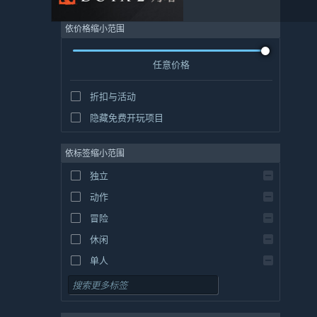
依价格缩小范围
任意价格
折扣与活动
隐藏免费开玩项目
依标签缩小范围
独立
动作
冒险
休闲
单人
模拟
角色扮演