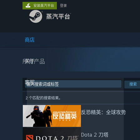
安装蒸汽平台
登录
商店
所有产品
关于
客服
搜索
2 个匹配的搜索结果。
反恐精英：全球攻势
Dota 2 刀塔