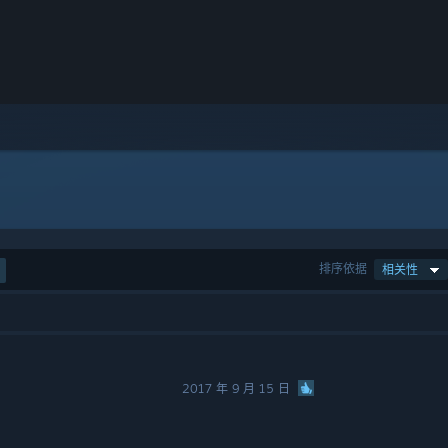
排序依据
相关性
2017 年 9 月 15 日